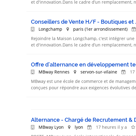
et d'innovation.Dans le cadre d’un remplacement, n
Conseillers de Vente H/F - Boutiques et .
Longchamp
paris (1er arrondissement)
Rejoindre la Maison Longchamp, c'est intégrer une
et d'innovation.Dans le cadre d’un remplacement, n
Offre d’alternance en développement t
MBway Rennes
servon-sur-vilaine
17 
MBway est une école de commerce et de management
conçues pour répondre aux exigences évolutives des
Alternance - Chargé de Recrutement & 
MBway Lyon
lyon
17 heures il y a