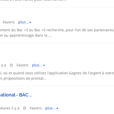
Favoris
plus...
ment du Bac +3 au Bac +5 recherche, pour l’un de ses partenaires
on ou apprentissage dans la ...
 y a
Favoris
plus...
si, où et quand vous utilisez l’application.Gagnez de l'argent à votre
s propositions de prestat...
tional - BAC ...
heures il y a
Favoris
plus...