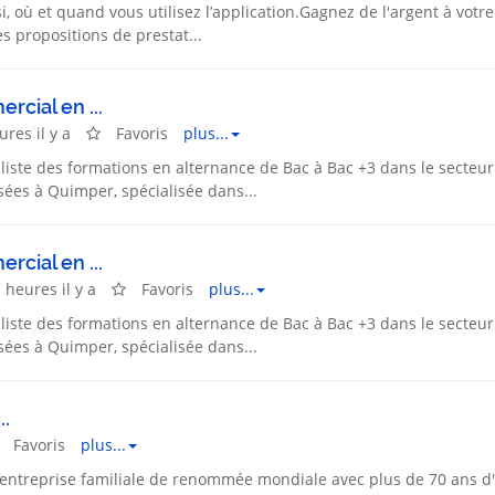
si, où et quand vous utilisez l’application.Gagnez de l'argent à votre
s propositions de prestat...
cial en ...
ures il y a
Favoris
plus...
liste des formations en alternance de Bac à Bac +3 dans le secteu
ées à Quimper, spécialisée dans...
cial en ...
 heures il y a
Favoris
plus...
liste des formations en alternance de Bac à Bac +3 dans le secteu
ées à Quimper, spécialisée dans...
..
Favoris
plus...
 entreprise familiale de renommée mondiale avec plus de 70 ans d'