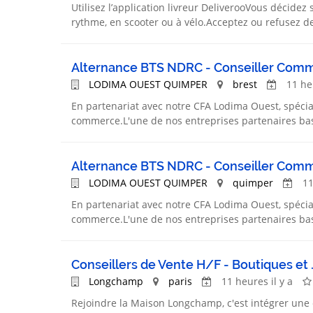
Utilisez l’application livreur DeliverooVous décidez 
rythme, en scooter ou à vélo.Acceptez ou refusez de
Alternance BTS NDRC - Conseiller Commer
LODIMA OUEST QUIMPER
brest
11 he
En partenariat avec notre CFA Lodima Ouest, spécia
commerce.L'une de nos entreprises partenaires bas
Alternance BTS NDRC - Conseiller Commer
LODIMA OUEST QUIMPER
quimper
11
En partenariat avec notre CFA Lodima Ouest, spécia
commerce.L'une de nos entreprises partenaires bas
Conseillers de Vente H/F - Boutiques et .
Longchamp
paris
11 heures il y a
Rejoindre la Maison Longchamp, c'est intégrer une