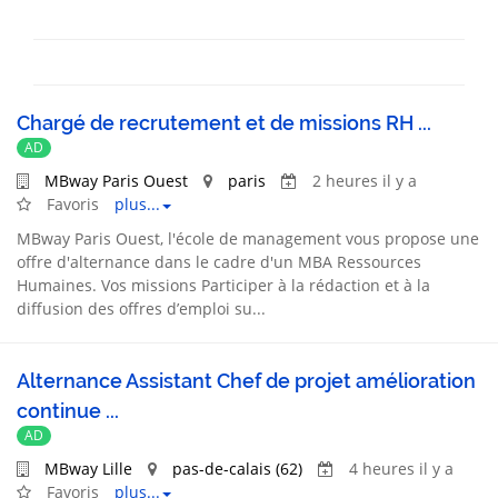
Chargé de recrutement et de missions RH ...
AD
MBway Paris Ouest
paris
2 heures il y a
Favoris
plus...
MBway Paris Ouest, l'école de management vous propose une
offre d'alternance dans le cadre d'un MBA Ressources
Humaines. Vos missions Participer à la rédaction et à la
diffusion des offres d’emploi su...
Alternance Assistant Chef de projet amélioration
continue ...
AD
MBway Lille
pas-de-calais (62)
4 heures il y a
Favoris
plus...