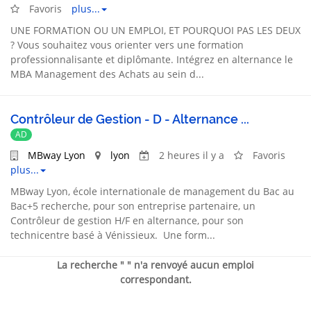
Favoris
plus...
UNE FORMATION OU UN EMPLOI, ET POURQUOI PAS LES DEUX
? Vous souhaitez vous orienter vers une formation
professionnalisante et diplômante. Intégrez en alternance le
MBA Management des Achats au sein d...
Contrôleur de Gestion - D - Alternance ...
AD
MBway Lyon
lyon
2 heures il y a
Favoris
plus...
MBway Lyon, école internationale de management du Bac au
Bac+5 recherche, pour son entreprise partenaire, un
Contrôleur de gestion H/F en alternance, pour son
technicentre basé à Vénissieux. Une form...
La recherche " " n'a renvoyé aucun emploi
correspondant.