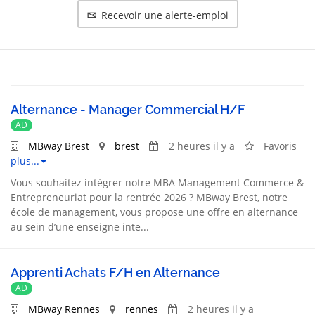
Recevoir une alerte-emploi
Alternance - Manager Commercial H/F
AD
MBway Brest
brest
2 heures il y a
Favoris
plus...
Vous souhaitez intégrer notre MBA Management Commerce &
Entrepreneuriat pour la rentrée 2026 ? MBway Brest, notre
école de management, vous propose une offre en alternance
au sein d’une enseigne inte...
Apprenti Achats F/H en Alternance
AD
MBway Rennes
rennes
2 heures il y a