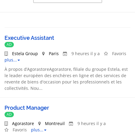
Executive Assistant
AD
Estela Group
Paris
9 heures il y a
Favoris
plus...
À propos d’AgorastoreAgorastore, filiale du groupe Estela, est
le leader européen des enchères en ligne et des services de
revente de biens d'occasion pour les professionnels et les
collectivités. Nou...
Product Manager
AD
Agorastore
Montreuil
9 heures il y a
Favoris
plus...