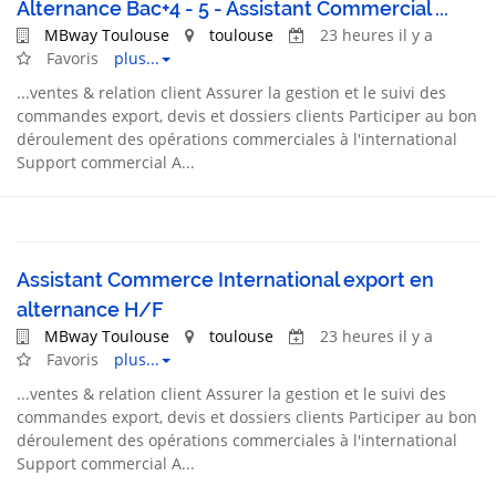
Alternance Bac+4 - 5 - Assistant Commercial ...
MBway Toulouse
toulouse
23 heures il y a
Favoris
plus...
...
ventes
& relation client Assurer la gestion et le suivi des
commandes export, devis et dossiers clients Participer au bon
déroulement des opérations commerciales à l'international
Support
commercial A...
Assistant Commerce International export en
alternance H/F
MBway Toulouse
toulouse
23 heures il y a
Favoris
plus...
...
ventes
& relation client Assurer la gestion et le suivi des
commandes export, devis et dossiers clients Participer au bon
déroulement des opérations commerciales à l'international
Support
commercial A...