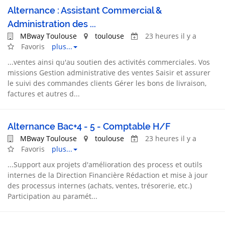
Alternance : Assistant Commercial &
Administration des ...
MBway Toulouse
toulouse
23 heures il y a
Favoris
plus...
...
ventes
ainsi qu'au soutien des activités commerciales. Vos
missions Gestion administrative des
ventes
Saisir et assurer
le suivi des commandes clients Gérer les bons de livraison,
factures et autres d...
Alternance Bac+4 - 5 - Comptable H/F
MBway Toulouse
toulouse
23 heures il y a
Favoris
plus...
...
Support
aux projets d'amélioration des process et outils
internes de la Direction Financière Rédaction et mise à jour
des processus internes (achats,
ventes
, trésorerie, etc.)
Participation au paramét...