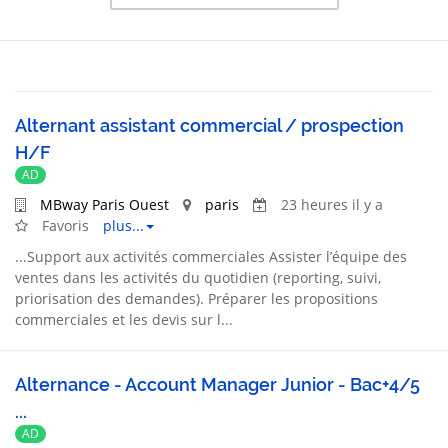
Alternant assistant commercial / prospection
H/F
AD
MBway Paris Ouest
paris
23 heures il y a
Favoris
plus...
...
Support
aux activités commerciales Assister l’équipe des
ventes
dans les activités du quotidien (reporting, suivi,
priorisation des demandes). Préparer les propositions
commerciales et les devis sur l...
Alternance - Account Manager Junior - Bac+4/5
...
AD