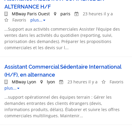
ALTERNANCE H/F
MBway Paris Ouest
paris
23 heures il y a
Favoris
plus...
...
Support
aux activités commerciales Assister l’équipe des
ventes
dans les activités du quotidien (reporting, suivi,
priorisation des demandes). Préparer les propositions
commerciales et les devis sur l...
Assistant Commercial Sédentaire International
(H/F), en alternance
MBway Lyon
lyon
23 heures il y a
Favoris
plus...
...
support
opérationnel des équipes terrain : Gérer les
demandes entrantes des clients étrangers (devis,
informations produits, délais). Élaborer et suivre les offres
commerciales multilingues. Maintenir...