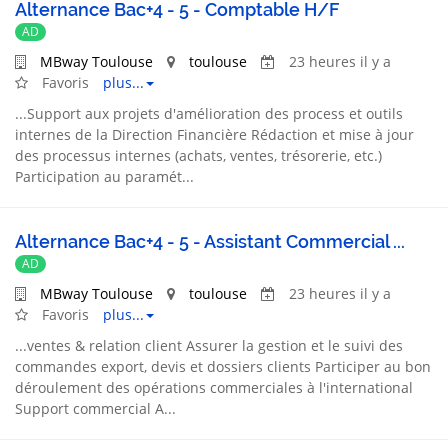
Alternance Bac+4 - 5 - Comptable H/F
AD
MBway Toulouse
toulouse
23 heures il y a
Favoris
plus...
...
Support
aux projets d'amélioration des process et outils
internes de la Direction Financière Rédaction et mise à jour
des processus internes (achats,
ventes
, trésorerie, etc.)
Participation au paramét...
Alternance Bac+4 - 5 - Assistant Commercial ...
AD
MBway Toulouse
toulouse
23 heures il y a
Favoris
plus...
...
ventes
& relation client Assurer la gestion et le suivi des
commandes export, devis et dossiers clients Participer au bon
déroulement des opérations commerciales à l'international
Support
commercial A...