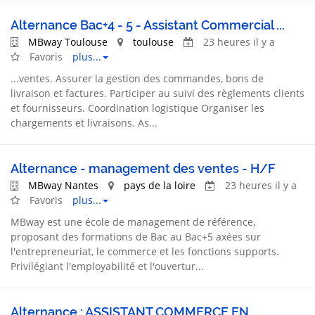
Alternance Bac+4 - 5 - Assistant Commercial ...
MBway Toulouse
toulouse
23 heures il y a
Favoris
plus...
...
ventes
. Assurer la gestion des commandes, bons de
livraison et factures. Participer au suivi des règlements clients
et fournisseurs. Coordination logistique Organiser les
chargements et livraisons. As...
Alternance - management des ventes - H/F
MBway Nantes
pays de la loire
23 heures il y a
Favoris
plus...
MBway est une école de management de référence,
proposant des formations de Bac au Bac+5 axées sur
l'entrepreneuriat, le commerce et les fonctions
support
s.
Privilégiant l'employabilité et l'ouvertur...
Alternance : ASSISTANT COMMERCE EN