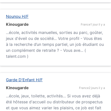
Nounou H/F
Kinougarde
France
1 jour il y a
...
école
, activités manuelles, sorties au parc, goûter,
jeux d'éveil ou de société... Votre profil - Vous êtes
à la recherche d’un temps partiel, un job étudiant ou
un complément de retraite ? - Vous ave... (
talent.com )
Garde D'Enfant H/F
Kinougarde
France
2 jours il y a
...
école
, jeux, toilette, activités… Si vous avez déjà
été hôtesse d'accueil ou distributeur de prospectus
et que vous aimez varier les plaisirs, ce job est fait