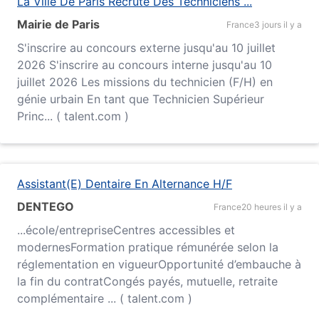
La Ville De Paris Recrute Des Techniciens ...
Mairie de Paris
France
3 jours il y a
S'inscrire au concours externe jusqu'au 10 juillet
2026 S'inscrire au concours interne jusqu'au 10
juillet 2026 Les missions du technicien (F/H) en
génie urbain En tant que Technicien Supérieur
Princ... ( talent.com )
Assistant(E) Dentaire En Alternance H/F
DENTEGO
France
20 heures il y a
...
école
/entrepriseCentres accessibles et
modernesFormation pratique rémunérée selon la
réglementation en vigueurOpportunité d’embauche à
la fin du contratCongés payés, mutuelle, retraite
complémentaire ... ( talent.com )