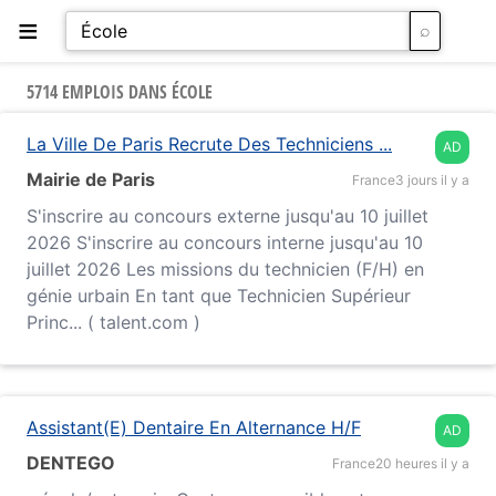
≡
5714 EMPLOIS DANS ÉCOLE
La Ville De Paris Recrute Des Techniciens ...
AD
Mairie de Paris
France
3 jours il y a
S'inscrire au concours externe jusqu'au 10 juillet
2026 S'inscrire au concours interne jusqu'au 10
juillet 2026 Les missions du technicien (F/H) en
génie urbain En tant que Technicien Supérieur
Princ... ( talent.com )
Assistant(E) Dentaire En Alternance H/F
AD
DENTEGO
France
20 heures il y a