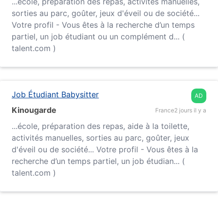
...
école
, préparation des repas, activités manuelles,
sorties au parc, goûter, jeux d'éveil ou de société...
Votre profil - Vous êtes à la recherche d’un temps
partiel, un job étudiant ou un complément d... (
talent.com )
Job Étudiant Babysitter
AD
Kinougarde
France
2 jours il y a
...
école
, préparation des repas, aide à la toilette,
activités manuelles, sorties au parc, goûter, jeux
d'éveil ou de société... Votre profil - Vous êtes à la
recherche d’un temps partiel, un job étudian... (
talent.com )