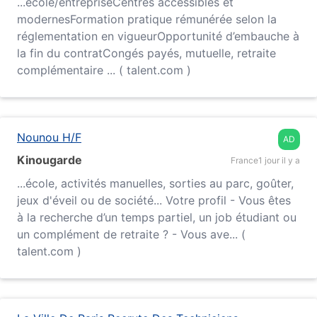
...
école
/entrepriseCentres accessibles et
modernesFormation pratique rémunérée selon la
réglementation en vigueurOpportunité d’embauche à
la fin du contratCongés payés, mutuelle, retraite
complémentaire ... ( talent.com )
Nounou H/F
AD
Kinougarde
France
1 jour il y a
...
école
, activités manuelles, sorties au parc, goûter,
jeux d'éveil ou de société... Votre profil - Vous êtes
à la recherche d’un temps partiel, un job étudiant ou
un complément de retraite ? - Vous ave... (
talent.com )