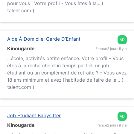
pour vous ! Votre profil - Vous êtes à la... (
talent.com )
Aide À Domicile: Garde D’Enfant
AD
Kinougarde
France
2 jours il y a
...
école
, activités petite enfance. Votre profil - Vous
êtes à la recherche d’un temps partiel, un job
étudiant ou un complément de retraite ? - Vous avez
18 ans minimum et avez l’habitude de faire de la... (
talent.com )
Job Étudiant Babysitter
AD
Kinougarde
France
2 jours il y a