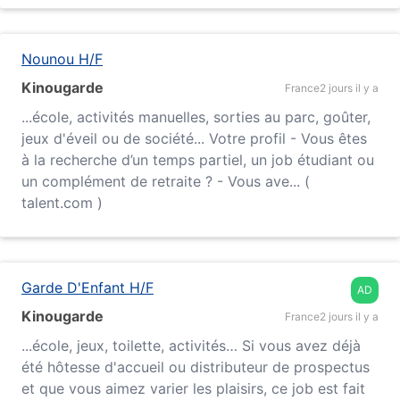
Nounou H/F
Kinougarde
France
2 jours il y a
...
école
, activités manuelles, sorties au parc, goûter,
jeux d'éveil ou de société... Votre profil - Vous êtes
à la recherche d’un temps partiel, un job étudiant ou
un complément de retraite ? - Vous ave... (
talent.com )
Garde D'Enfant H/F
AD
Kinougarde
France
2 jours il y a
...
école
, jeux, toilette, activités… Si vous avez déjà
été hôtesse d'accueil ou distributeur de prospectus
et que vous aimez varier les plaisirs, ce job est fait