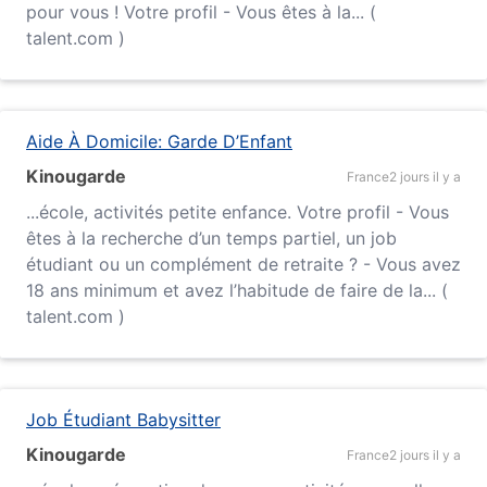
pour vous ! Votre profil - Vous êtes à la... (
talent.com )
Aide À Domicile: Garde D’Enfant
Kinougarde
France
2 jours il y a
...
école
, activités petite enfance. Votre profil - Vous
êtes à la recherche d’un temps partiel, un job
étudiant ou un complément de retraite ? - Vous avez
18 ans minimum et avez l’habitude de faire de la... (
talent.com )
Job Étudiant Babysitter
Kinougarde
France
2 jours il y a