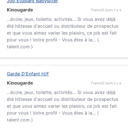
Job Étudiant Babysitter
Kinougarde
France
2 jours il y a
...
école
, jeux, toilette, activités… Si vous avez déjà
été hôtesse d'accueil ou distributeur de prospectus
et que vous aimez varier les plaisirs, ce job est fait
pour vous ! Votre profil - Vous êtes à la... (
talent.com )
Garde D'Enfant H/F
Kinougarde
France
2 jours il y a
...
école
, jeux, toilette, activités… Si vous avez déjà
été hôtesse d'accueil ou distributeur de prospectus
et que vous aimez varier les plaisirs, ce job est fait
pour vous ! Votre profil - Vous êtes à la... (
talent.com )